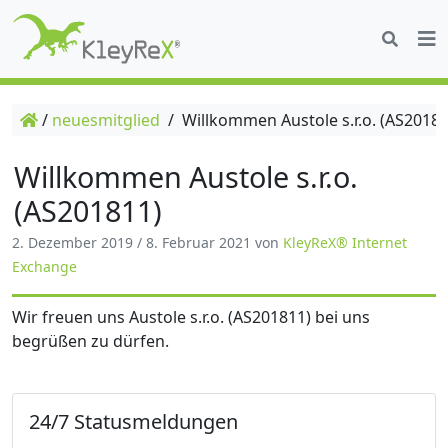
/
neuesmitglied
/
Willkommen Austole s.r.o. (AS20181
Willkommen Austole s.r.o.
(AS201811)
2. Dezember 2019
/
8. Februar 2021
von
KleyReX® Internet
Exchange
Wir freuen uns Austole s.r.o. (AS201811) bei uns
begrüßen zu dürfen.
24/7 Statusmeldungen