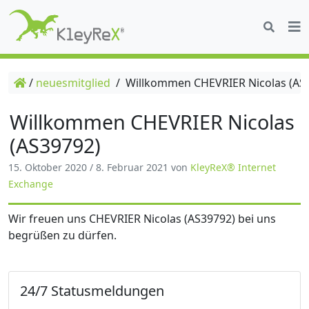
/
neuesmitglied
/
Willkommen CHEVRIER Nicolas (AS
Willkommen CHEVRIER Nicolas
(AS39792)
15. Oktober 2020
/
8. Februar 2021
von
KleyReX® Internet
Exchange
Wir freuen uns CHEVRIER Nicolas (AS39792) bei uns
begrüßen zu dürfen.
24/7 Statusmeldungen