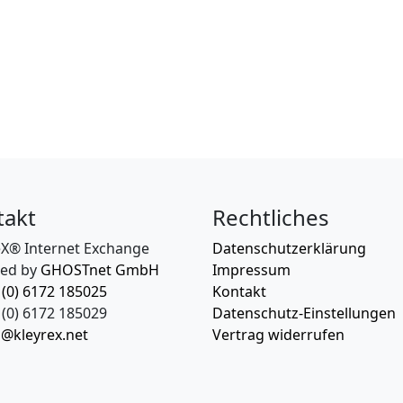
takt
Rechtliches
eX® Internet Exchange
Datenschutzerklärung
ed by
GHOSTnet GmbH
Impressum
 (0) 6172 185025
Kontakt
(0) 6172 185029
Datenschutz-Einstellungen
o@kleyrex.net
Vertrag widerrufen