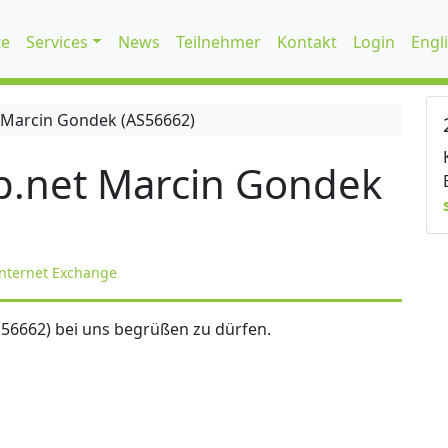
te
Services
News
Teilnehmer
Kontakt
Login
Engl
 Marcin Gondek (AS56662)
p.net Marcin Gondek
nternet Exchange
S56662) bei uns begrüßen zu dürfen.