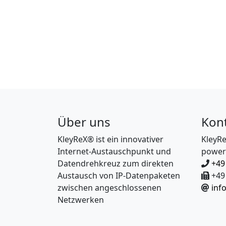
Über uns
Kon
KleyReX® ist ein innovativer
KleyR
Internet-Austauschpunkt und
power
Datendrehkreuz zum direkten
+49
Austausch von IP-Datenpaketen
+49 
zwischen angeschlossenen
inf
Netzwerken