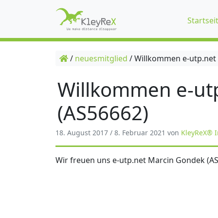
Startsei
/
neuesmitglied
/
Willkommen e-utp.net
Willkommen e-ut
(AS56662)
18. August 2017
/
8. Februar 2021
von
KleyReX® I
Wir freuen uns e-utp.net Marcin Gondek (A