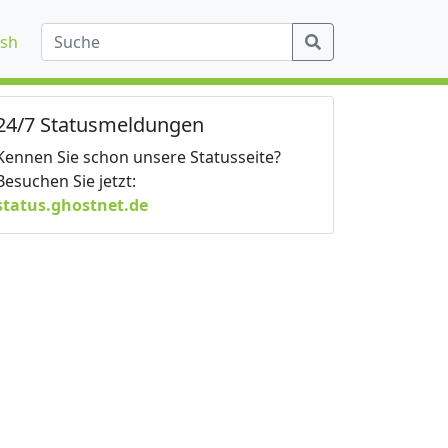
ish
24/7 Statusmeldungen
Kennen Sie schon unsere Statusseite?
Besuchen Sie jetzt:
status.ghostnet.de