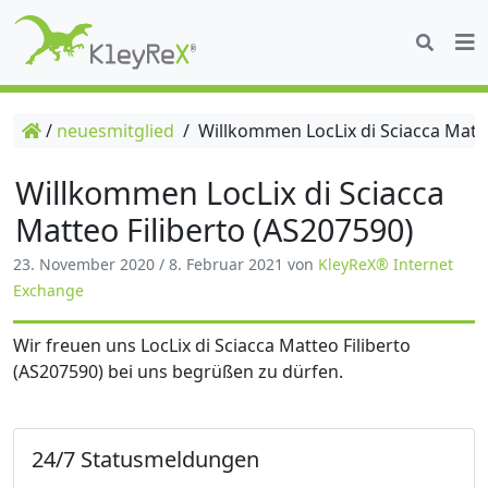
/
neuesmitglied
/
Willkommen LocLix di Sciacca Matte
Willkommen LocLix di Sciacca
Matteo Filiberto (AS207590)
23. November 2020
/
8. Februar 2021
von
KleyReX® Internet
Exchange
Wir freuen uns LocLix di Sciacca Matteo Filiberto
(AS207590) bei uns begrüßen zu dürfen.
24/7 Statusmeldungen