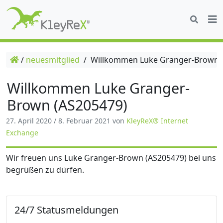
/
neuesmitglied
/
Willkommen Luke Granger-Brown 
Willkommen Luke Granger-
Brown (AS205479)
27. April 2020
/
8. Februar 2021
von
KleyReX® Internet
Exchange
Wir freuen uns Luke Granger-Brown (AS205479) bei uns
begrüßen zu dürfen.
24/7 Statusmeldungen