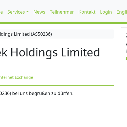
te
Services
News
Teilnehmer
Kontakt
Login
Engl
dings Limited (AS50236)
k Holdings Limited
nternet Exchange
0236) bei uns begrüßen zu dürfen.