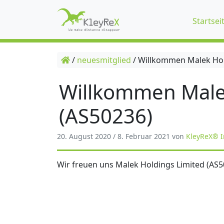
Startsei
/
neuesmitglied
/
Willkommen Malek Hol
Willkommen Male
(AS50236)
20. August 2020
/
8. Februar 2021
von
KleyReX® I
Wir freuen uns Malek Holdings Limited (AS5