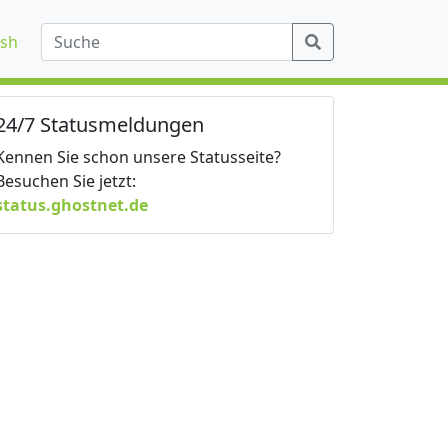
ish
24/7 Statusmeldungen
Kennen Sie schon unsere Statusseite?
Besuchen Sie jetzt:
status.ghostnet.de