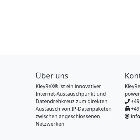
Über uns
Kon
KleyReX® ist ein innovativer
KleyR
Internet-Austauschpunkt und
power
Datendrehkreuz zum direkten
+49
Austausch von IP-Datenpaketen
+49 
zwischen angeschlossenen
inf
Netzwerken