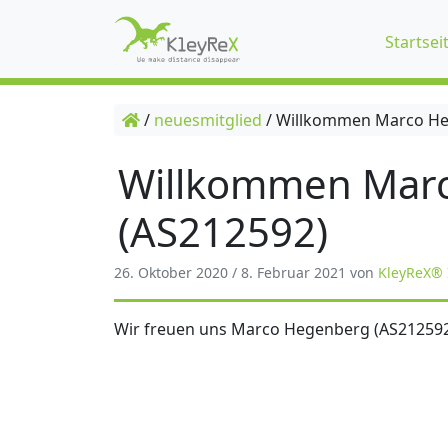
Startsei
/
neuesmitglied
/
Willkommen Marco He
Willkommen Mar
(AS212592)
26. Oktober 2020
/
8. Februar 2021
von
KleyReX® 
Wir freuen uns Marco Hegenberg (AS212592