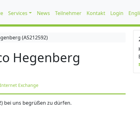
te
Services
News
Teilnehmer
Kontakt
Login
Engl
genberg (AS212592)
co Hegenberg
Internet Exchange
) bei uns begrüßen zu dürfen.