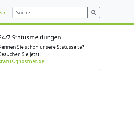
ish
24/7 Statusmeldungen
Kennen Sie schon unsere Statusseite?
Besuchen Sie jetzt:
status.ghostnet.de