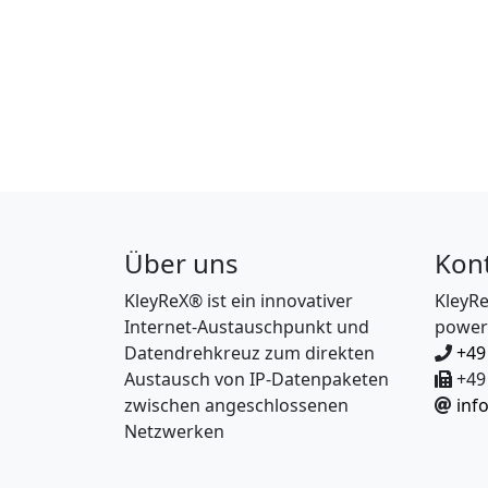
Über uns
Kon
KleyReX® ist ein innovativer
KleyR
Internet-Austauschpunkt und
power
Datendrehkreuz zum direkten
+49
Austausch von IP-Datenpaketen
+49 
zwischen angeschlossenen
inf
Netzwerken