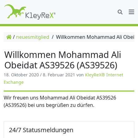
/
neuesmitglied
/
Willkommen Mohammad Ali Obeida
Willkommen Mohammad Ali
Obeidat AS39526 (AS39526)
18. Oktober 2020
/
8. Februar 2021
von
KleyReX® Internet
Exchange
Wir freuen uns Mohammad Ali Obeidat AS39526
(AS39526) bei uns begrüßen zu dürfen.
24/7 Statusmeldungen