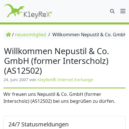
/
neuesmitglied
/
Willkommen Nepustil & Co. GmbH (f
Willkommen Nepustil & Co.
GmbH (former Interscholz)
(AS12502)
24. Juni 2007
von
KleyReX® Internet Exchange
Wir freuen uns Nepustil & Co. GmbH (former
Interscholz) (AS12502) bei uns begrüßen zu dürfen.
24/7 Statusmeldungen