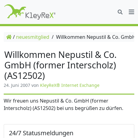
/
neuesmitglied
/
Willkommen Nepustil & Co. GmbH (f
Willkommen Nepustil & Co.
GmbH (former Interscholz)
(AS12502)
24. Juni 2007
von
KleyReX® Internet Exchange
Wir freuen uns Nepustil & Co. GmbH (former
Interscholz) (AS12502) bei uns begrüßen zu dürfen.
24/7 Statusmeldungen