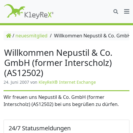
/
neuesmitglied
/
Willkommen Nepustil & Co. GmbH (f
Willkommen Nepustil & Co.
GmbH (former Interscholz)
(AS12502)
24. Juni 2007
von
KleyReX® Internet Exchange
Wir freuen uns Nepustil & Co. GmbH (former
Interscholz) (AS12502) bei uns begrüßen zu dürfen.
24/7 Statusmeldungen