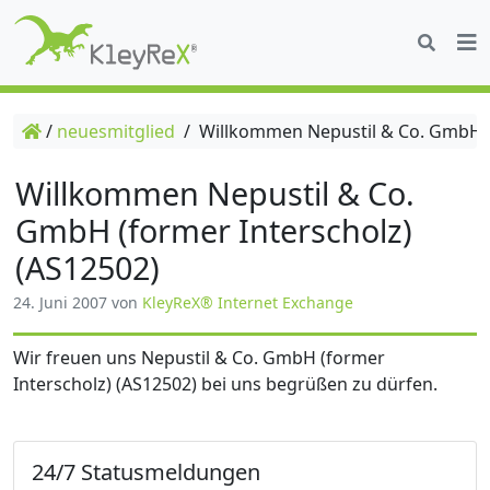
/
neuesmitglied
/
Willkommen Nepustil & Co. GmbH (f
Willkommen Nepustil & Co.
GmbH (former Interscholz)
(AS12502)
24. Juni 2007
von
KleyReX® Internet Exchange
Wir freuen uns Nepustil & Co. GmbH (former
Interscholz) (AS12502) bei uns begrüßen zu dürfen.
24/7 Statusmeldungen