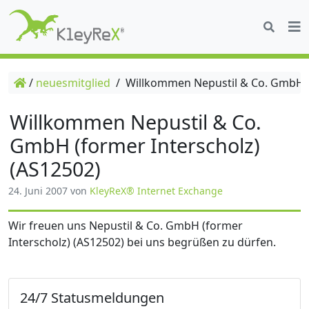
/
neuesmitglied
/
Willkommen Nepustil & Co. GmbH (f
Willkommen Nepustil & Co.
GmbH (former Interscholz)
(AS12502)
24. Juni 2007
von
KleyReX® Internet Exchange
Wir freuen uns Nepustil & Co. GmbH (former
Interscholz) (AS12502) bei uns begrüßen zu dürfen.
24/7 Statusmeldungen