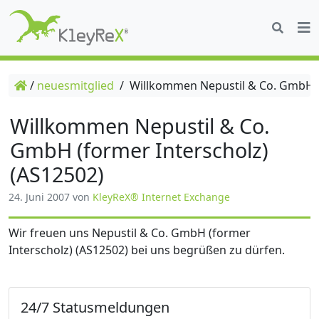
/
neuesmitglied
/
Willkommen Nepustil & Co. GmbH (f
Willkommen Nepustil & Co.
GmbH (former Interscholz)
(AS12502)
24. Juni 2007
von
KleyReX® Internet Exchange
Wir freuen uns Nepustil & Co. GmbH (former
Interscholz) (AS12502) bei uns begrüßen zu dürfen.
24/7 Statusmeldungen