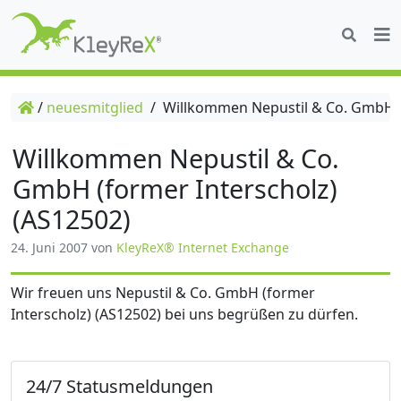
/
neuesmitglied
/
Willkommen Nepustil & Co. GmbH (f
Willkommen Nepustil & Co.
GmbH (former Interscholz)
(AS12502)
24. Juni 2007
von
KleyReX® Internet Exchange
Wir freuen uns Nepustil & Co. GmbH (former
Interscholz) (AS12502) bei uns begrüßen zu dürfen.
24/7 Statusmeldungen