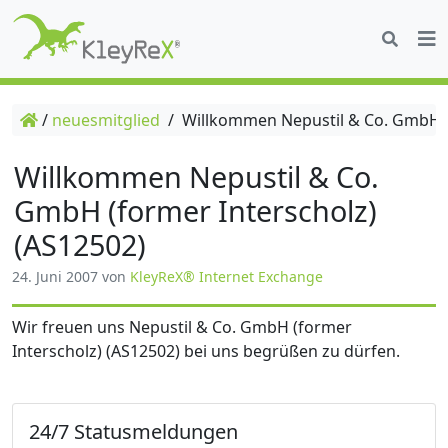
/
neuesmitglied
/
Willkommen Nepustil & Co. GmbH (f
Willkommen Nepustil & Co.
GmbH (former Interscholz)
(AS12502)
24. Juni 2007
von
KleyReX® Internet Exchange
Wir freuen uns Nepustil & Co. GmbH (former
Interscholz) (AS12502) bei uns begrüßen zu dürfen.
24/7 Statusmeldungen