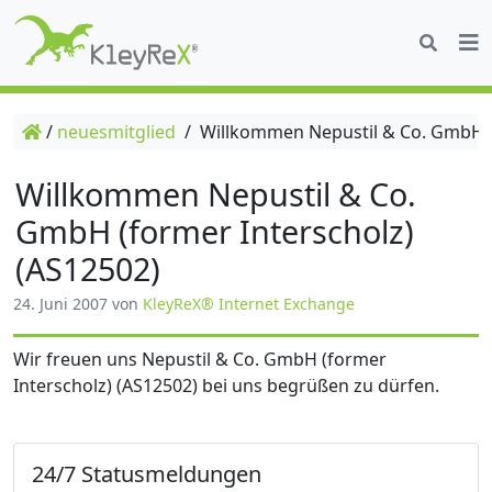
/
neuesmitglied
/
Willkommen Nepustil & Co. GmbH (f
Willkommen Nepustil & Co.
GmbH (former Interscholz)
(AS12502)
24. Juni 2007
von
KleyReX® Internet Exchange
Wir freuen uns Nepustil & Co. GmbH (former
Interscholz) (AS12502) bei uns begrüßen zu dürfen.
24/7 Statusmeldungen