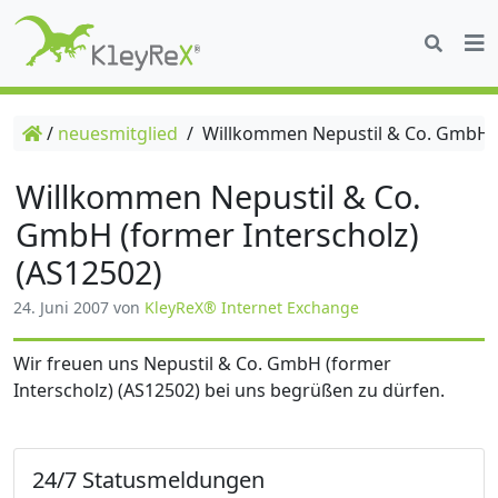
/
neuesmitglied
/
Willkommen Nepustil & Co. GmbH (f
Willkommen Nepustil & Co.
GmbH (former Interscholz)
(AS12502)
24. Juni 2007
von
KleyReX® Internet Exchange
Wir freuen uns Nepustil & Co. GmbH (former
Interscholz) (AS12502) bei uns begrüßen zu dürfen.
24/7 Statusmeldungen