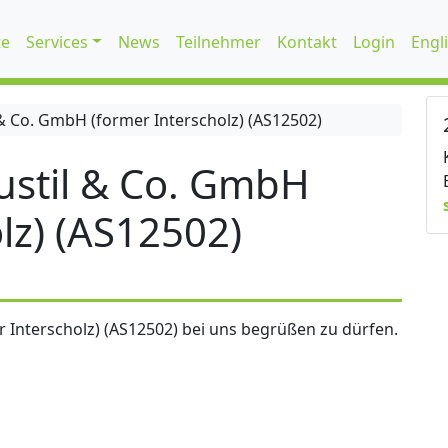
te
Services
News
Teilnehmer
Kontakt
Login
Engl
 Co. GmbH (former Interscholz) (AS12502)
stil & Co. GmbH
lz) (AS12502)
 Interscholz) (AS12502) bei uns begrüßen zu dürfen.