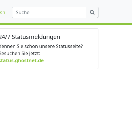
ish
24/7 Statusmeldungen
Kennen Sie schon unsere Statusseite?
Besuchen Sie jetzt:
status.ghostnet.de