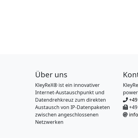
Über uns
Kon
KleyReX® ist ein innovativer
KleyR
Internet-Austauschpunkt und
power
Datendrehkreuz zum direkten
+49
Austausch von IP-Datenpaketen
+49 
zwischen angeschlossenen
inf
Netzwerken