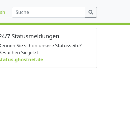
ish
24/7 Statusmeldungen
Kennen Sie schon unsere Statusseite?
Besuchen Sie jetzt:
status.ghostnet.de