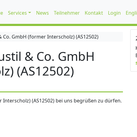
te
Services
News
Teilnehmer
Kontakt
Login
Engl
 Co. GmbH (former Interscholz) (AS12502)
stil & Co. GmbH
lz) (AS12502)
 Interscholz) (AS12502) bei uns begrüßen zu dürfen.