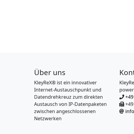
Über uns
Kon
KleyReX® ist ein innovativer
KleyR
Internet-Austauschpunkt und
power
Datendrehkreuz zum direkten
+49
Austausch von IP-Datenpaketen
+49 
zwischen angeschlossenen
inf
Netzwerken