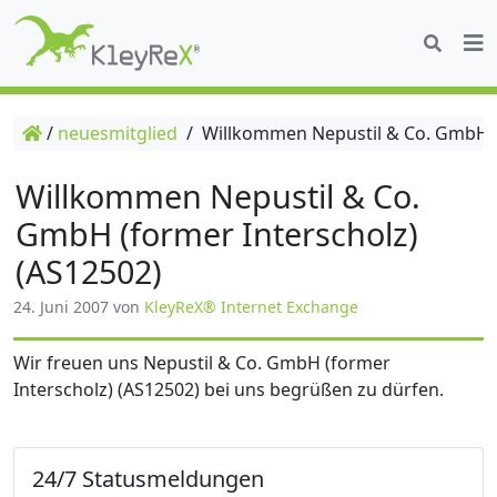
/
neuesmitglied
/
Willkommen Nepustil & Co. GmbH (f
Willkommen Nepustil & Co.
GmbH (former Interscholz)
(AS12502)
24. Juni 2007
von
KleyReX® Internet Exchange
Wir freuen uns Nepustil & Co. GmbH (former
Interscholz) (AS12502) bei uns begrüßen zu dürfen.
24/7 Statusmeldungen