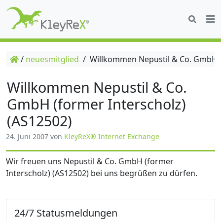
/
neuesmitglied
/
Willkommen Nepustil & Co. GmbH (f
Willkommen Nepustil & Co.
GmbH (former Interscholz)
(AS12502)
24. Juni 2007
von
KleyReX® Internet Exchange
Wir freuen uns Nepustil & Co. GmbH (former
Interscholz) (AS12502) bei uns begrüßen zu dürfen.
24/7 Statusmeldungen