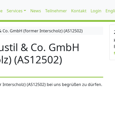
te
Services
News
Teilnehmer
Kontakt
Login
Engl
 Co. GmbH (former Interscholz) (AS12502)
stil & Co. GmbH
lz) (AS12502)
 Interscholz) (AS12502) bei uns begrüßen zu dürfen.