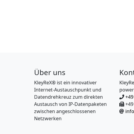
Über uns
Kon
KleyReX® ist ein innovativer
KleyR
Internet-Austauschpunkt und
power
Datendrehkreuz zum direkten
+49
Austausch von IP-Datenpaketen
+49 
zwischen angeschlossenen
inf
Netzwerken