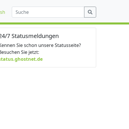
ish
24/7 Statusmeldungen
Kennen Sie schon unsere Statusseite?
Besuchen Sie jetzt:
status.ghostnet.de