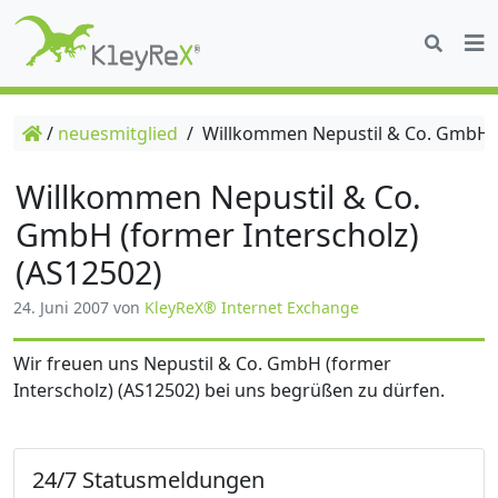
/
neuesmitglied
/
Willkommen Nepustil & Co. GmbH (f
Willkommen Nepustil & Co.
GmbH (former Interscholz)
(AS12502)
24. Juni 2007
von
KleyReX® Internet Exchange
Wir freuen uns Nepustil & Co. GmbH (former
Interscholz) (AS12502) bei uns begrüßen zu dürfen.
24/7 Statusmeldungen