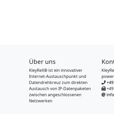
Über uns
Kon
KleyReX® ist ein innovativer
KleyR
Internet-Austauschpunkt und
power
Datendrehkreuz zum direkten
+49
Austausch von IP-Datenpaketen
+49 
zwischen angeschlossenen
inf
Netzwerken