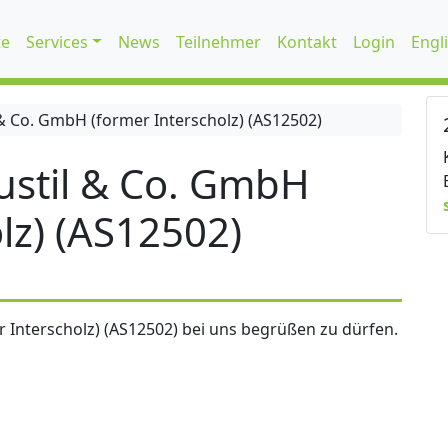
te
Services
News
Teilnehmer
Kontakt
Login
Engl
 Co. GmbH (former Interscholz) (AS12502)
stil & Co. GmbH
lz) (AS12502)
 Interscholz) (AS12502) bei uns begrüßen zu dürfen.