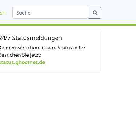
ish
24/7 Statusmeldungen
Kennen Sie schon unsere Statusseite?
Besuchen Sie jetzt:
status.ghostnet.de