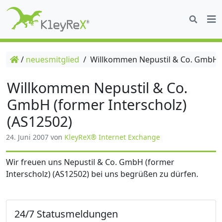
/
neuesmitglied
/
Willkommen Nepustil & Co. GmbH (f
Willkommen Nepustil & Co.
GmbH (former Interscholz)
(AS12502)
24. Juni 2007
von
KleyReX® Internet Exchange
Wir freuen uns Nepustil & Co. GmbH (former
Interscholz) (AS12502) bei uns begrüßen zu dürfen.
24/7 Statusmeldungen