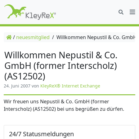
/
neuesmitglied
/
Willkommen Nepustil & Co. GmbH (f
Willkommen Nepustil & Co.
GmbH (former Interscholz)
(AS12502)
24. Juni 2007
von
KleyReX® Internet Exchange
Wir freuen uns Nepustil & Co. GmbH (former
Interscholz) (AS12502) bei uns begrüßen zu dürfen.
24/7 Statusmeldungen