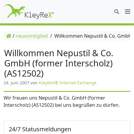
/
neuesmitglied
/
Willkommen Nepustil & Co. GmbH (f
Willkommen Nepustil & Co.
GmbH (former Interscholz)
(AS12502)
24. Juni 2007
von
KleyReX® Internet Exchange
Wir freuen uns Nepustil & Co. GmbH (former
Interscholz) (AS12502) bei uns begrüßen zu dürfen.
24/7 Statusmeldungen