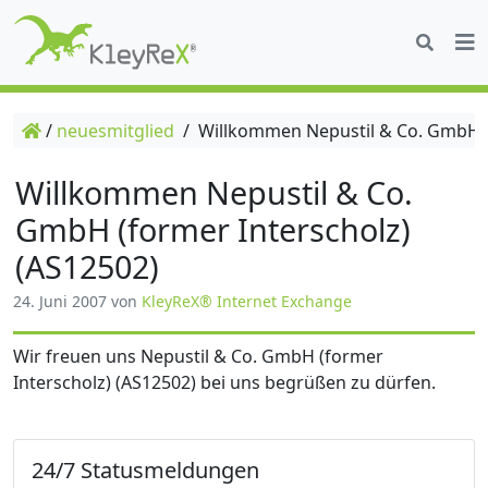
/
neuesmitglied
/
Willkommen Nepustil & Co. GmbH (f
Willkommen Nepustil & Co.
GmbH (former Interscholz)
(AS12502)
24. Juni 2007
von
KleyReX® Internet Exchange
Wir freuen uns Nepustil & Co. GmbH (former
Interscholz) (AS12502) bei uns begrüßen zu dürfen.
24/7 Statusmeldungen