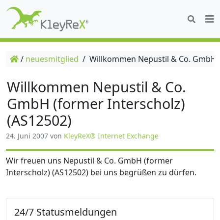
/
neuesmitglied
/
Willkommen Nepustil & Co. GmbH (f
Willkommen Nepustil & Co.
GmbH (former Interscholz)
(AS12502)
24. Juni 2007
von
KleyReX® Internet Exchange
Wir freuen uns Nepustil & Co. GmbH (former
Interscholz) (AS12502) bei uns begrüßen zu dürfen.
24/7 Statusmeldungen