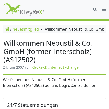
/
neuesmitglied
/
Willkommen Nepustil & Co. GmbH (f
Willkommen Nepustil & Co.
GmbH (former Interscholz)
(AS12502)
24. Juni 2007
von
KleyReX® Internet Exchange
Wir freuen uns Nepustil & Co. GmbH (former
Interscholz) (AS12502) bei uns begrüßen zu dürfen.
24/7 Statusmeldungen