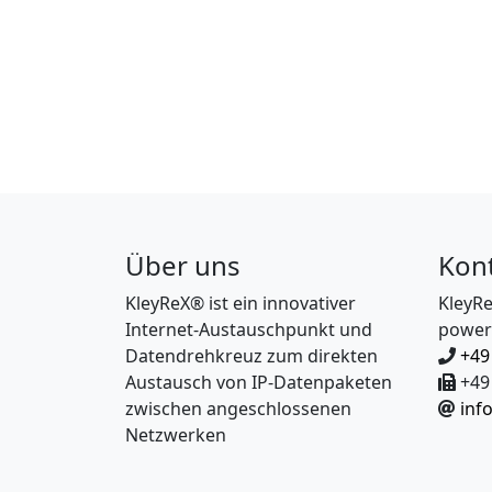
Über uns
Kon
KleyReX® ist ein innovativer
KleyR
Internet-Austauschpunkt und
power
Datendrehkreuz zum direkten
+49
Austausch von IP-Datenpaketen
+49 
zwischen angeschlossenen
inf
Netzwerken