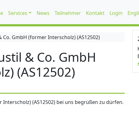
te
Services
News
Teilnehmer
Kontakt
Login
Engl
 Co. GmbH (former Interscholz) (AS12502)
stil & Co. GmbH
lz) (AS12502)
 Interscholz) (AS12502) bei uns begrüßen zu dürfen.