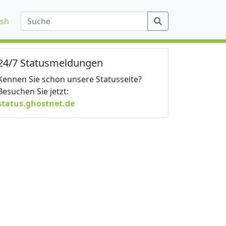
ish
24/7 Statusmeldungen
Kennen Sie schon unsere Statusseite?
Besuchen Sie jetzt:
status.ghostnet.de