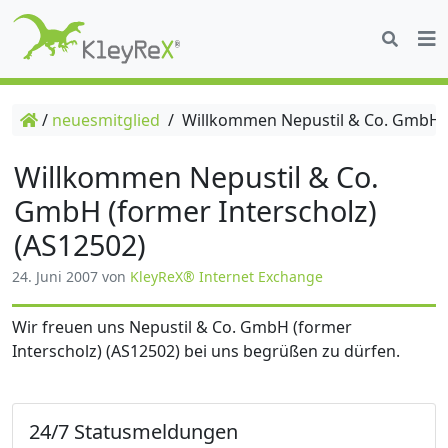
/
neuesmitglied
/
Willkommen Nepustil & Co. GmbH (f
Willkommen Nepustil & Co.
GmbH (former Interscholz)
(AS12502)
24. Juni 2007
von
KleyReX® Internet Exchange
Wir freuen uns Nepustil & Co. GmbH (former
Interscholz) (AS12502) bei uns begrüßen zu dürfen.
24/7 Statusmeldungen