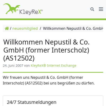
/
neuesmitglied
/
Willkommen Nepustil & Co. GmbH (f
Willkommen Nepustil & Co.
GmbH (former Interscholz)
(AS12502)
24. Juni 2007
von
KleyReX® Internet Exchange
Wir freuen uns Nepustil & Co. GmbH (former
Interscholz) (AS12502) bei uns begrüßen zu dürfen.
24/7 Statusmeldungen