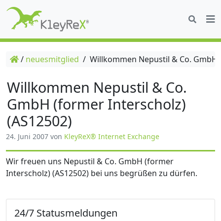
/
neuesmitglied
/
Willkommen Nepustil & Co. GmbH (f
Willkommen Nepustil & Co.
GmbH (former Interscholz)
(AS12502)
24. Juni 2007
von
KleyReX® Internet Exchange
Wir freuen uns Nepustil & Co. GmbH (former
Interscholz) (AS12502) bei uns begrüßen zu dürfen.
24/7 Statusmeldungen