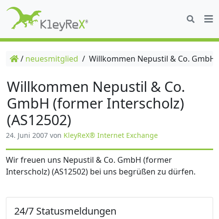
/
neuesmitglied
/
Willkommen Nepustil & Co. GmbH (f
Willkommen Nepustil & Co.
GmbH (former Interscholz)
(AS12502)
24. Juni 2007
von
KleyReX® Internet Exchange
Wir freuen uns Nepustil & Co. GmbH (former
Interscholz) (AS12502) bei uns begrüßen zu dürfen.
24/7 Statusmeldungen