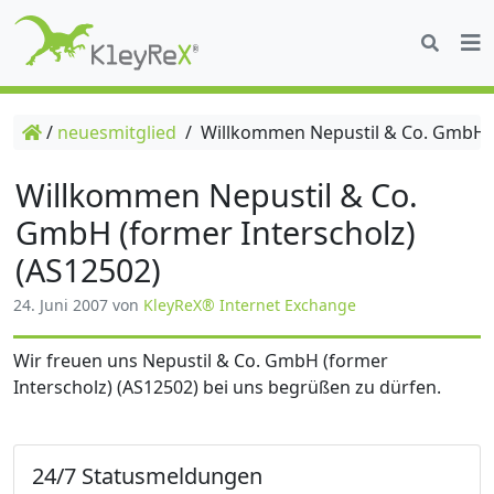
/
neuesmitglied
/
Willkommen Nepustil & Co. GmbH (f
Willkommen Nepustil & Co.
GmbH (former Interscholz)
(AS12502)
24. Juni 2007
von
KleyReX® Internet Exchange
Wir freuen uns Nepustil & Co. GmbH (former
Interscholz) (AS12502) bei uns begrüßen zu dürfen.
24/7 Statusmeldungen