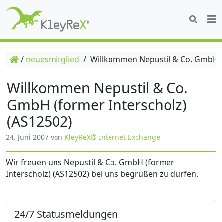
/
neuesmitglied
/
Willkommen Nepustil & Co. GmbH (f
Willkommen Nepustil & Co.
GmbH (former Interscholz)
(AS12502)
24. Juni 2007
von
KleyReX® Internet Exchange
Wir freuen uns Nepustil & Co. GmbH (former
Interscholz) (AS12502) bei uns begrüßen zu dürfen.
24/7 Statusmeldungen