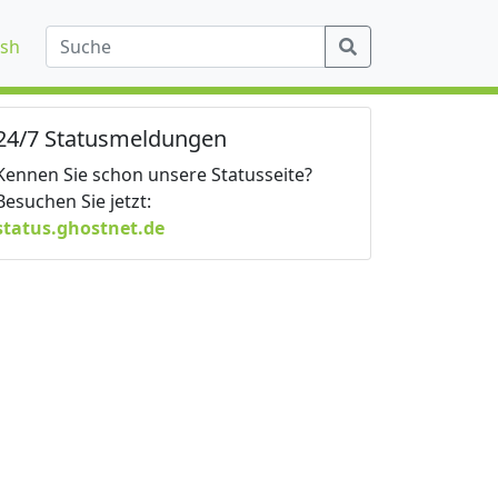
ish
24/7 Statusmeldungen
Kennen Sie schon unsere Statusseite?
Besuchen Sie jetzt:
status.ghostnet.de