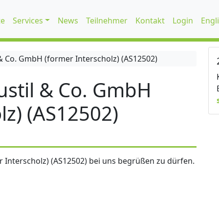
te
Services
News
Teilnehmer
Kontakt
Login
Engl
 Co. GmbH (former Interscholz) (AS12502)
stil & Co. GmbH
lz) (AS12502)
 Interscholz) (AS12502) bei uns begrüßen zu dürfen.