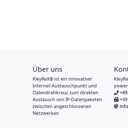
Über uns
Kon
KleyReX® ist ein innovativer
KleyR
Internet-Austauschpunkt und
power
Datendrehkreuz zum direkten
+49
Austausch von IP-Datenpaketen
+49 
zwischen angeschlossenen
inf
Netzwerken