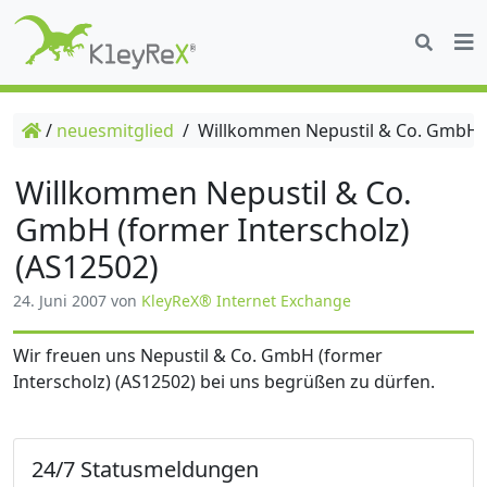
/
neuesmitglied
/
Willkommen Nepustil & Co. GmbH (f
Willkommen Nepustil & Co.
GmbH (former Interscholz)
(AS12502)
24. Juni 2007
von
KleyReX® Internet Exchange
Wir freuen uns Nepustil & Co. GmbH (former
Interscholz) (AS12502) bei uns begrüßen zu dürfen.
24/7 Statusmeldungen