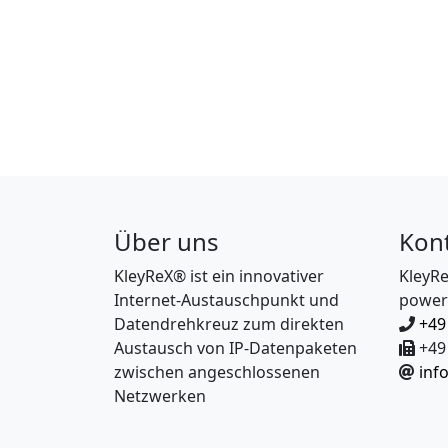
Über uns
Kon
KleyReX® ist ein innovativer
KleyR
Internet-Austauschpunkt und
power
Datendrehkreuz zum direkten
+49
Austausch von IP-Datenpaketen
+49 
zwischen angeschlossenen
inf
Netzwerken