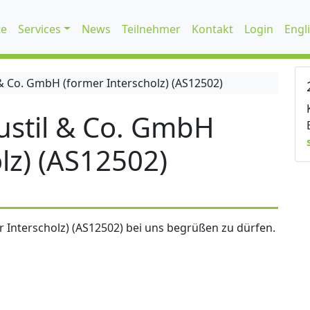
te
Services
News
Teilnehmer
Kontakt
Login
Engl
 Co. GmbH (former Interscholz) (AS12502)
stil & Co. GmbH
lz) (AS12502)
 Interscholz) (AS12502) bei uns begrüßen zu dürfen.