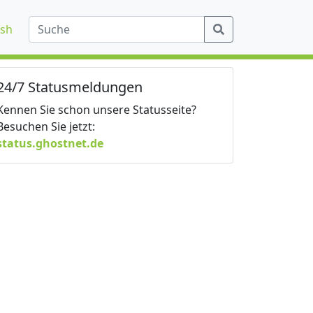
ish
24/7 Statusmeldungen
Kennen Sie schon unsere Statusseite?
Besuchen Sie jetzt:
status.ghostnet.de