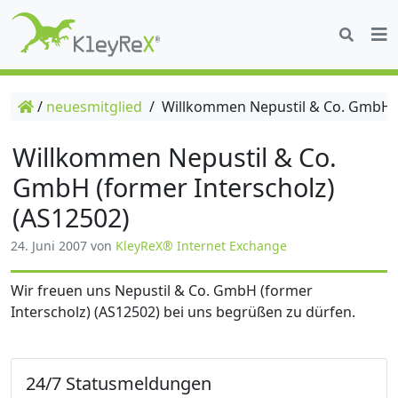
/
neuesmitglied
/
Willkommen Nepustil & Co. GmbH (f
Willkommen Nepustil & Co.
GmbH (former Interscholz)
(AS12502)
24. Juni 2007
von
KleyReX® Internet Exchange
Wir freuen uns Nepustil & Co. GmbH (former
Interscholz) (AS12502) bei uns begrüßen zu dürfen.
24/7 Statusmeldungen