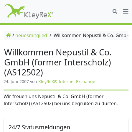
/
neuesmitglied
/
Willkommen Nepustil & Co. GmbH (f
Willkommen Nepustil & Co.
GmbH (former Interscholz)
(AS12502)
24. Juni 2007
von
KleyReX® Internet Exchange
Wir freuen uns Nepustil & Co. GmbH (former
Interscholz) (AS12502) bei uns begrüßen zu dürfen.
24/7 Statusmeldungen