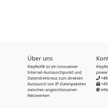
Über uns
Kon
KleyReX® ist ein innovativer
KleyR
Internet-Austauschpunkt und
power
Datendrehkreuz zum direkten
+49
Austausch von IP-Datenpaketen
+49 
zwischen angeschlossenen
inf
Netzwerken