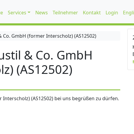
te
Services
News
Teilnehmer
Kontakt
Login
Engl
 Co. GmbH (former Interscholz) (AS12502)
stil & Co. GmbH
lz) (AS12502)
 Interscholz) (AS12502) bei uns begrüßen zu dürfen.