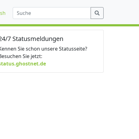
ish
24/7 Statusmeldungen
Kennen Sie schon unsere Statusseite?
Besuchen Sie jetzt:
status.ghostnet.de