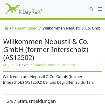
/
neuesmitglied
/
Willkommen Nepustil & Co. GmbH (f
Willkommen Nepustil & Co.
GmbH (former Interscholz)
(AS12502)
24. Juni 2007
von
KleyReX® Internet Exchange
Wir freuen uns Nepustil & Co. GmbH (former
Interscholz) (AS12502) bei uns begrüßen zu dürfen.
24/7 Statusmeldungen