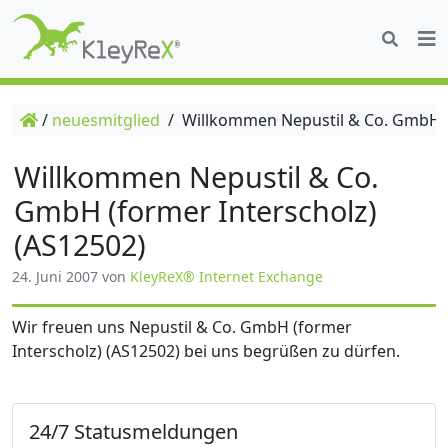
/
neuesmitglied
/
Willkommen Nepustil & Co. GmbH (f
Willkommen Nepustil & Co.
GmbH (former Interscholz)
(AS12502)
24. Juni 2007
von
KleyReX® Internet Exchange
Wir freuen uns Nepustil & Co. GmbH (former
Interscholz) (AS12502) bei uns begrüßen zu dürfen.
24/7 Statusmeldungen