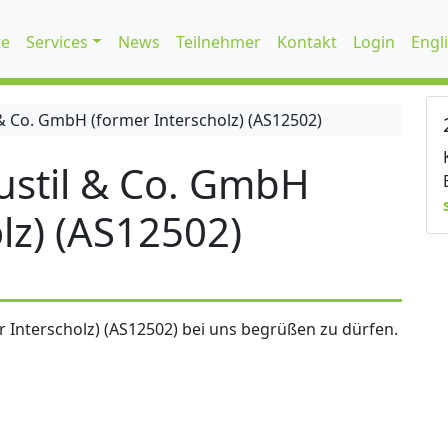
te
Services
News
Teilnehmer
Kontakt
Login
Engl
 Co. GmbH (former Interscholz) (AS12502)
stil & Co. GmbH
lz) (AS12502)
 Interscholz) (AS12502) bei uns begrüßen zu dürfen.