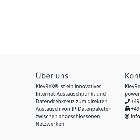
Über uns
Kon
KleyReX® ist ein innovativer
KleyR
Internet-Austauschpunkt und
power
Datendrehkreuz zum direkten
+49
Austausch von IP-Datenpaketen
+49 
zwischen angeschlossenen
inf
Netzwerken