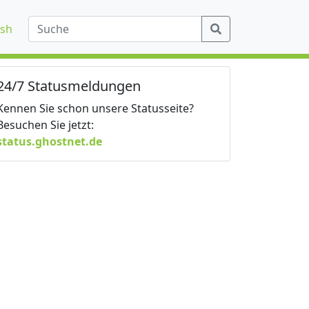
ish
24/7 Statusmeldungen
Kennen Sie schon unsere Statusseite?
Besuchen Sie jetzt:
status.ghostnet.de