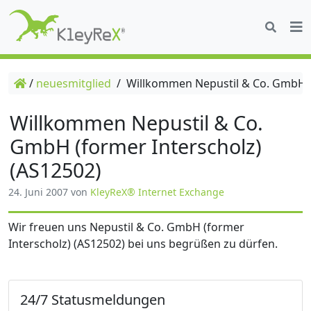
/
neuesmitglied
/
Willkommen Nepustil & Co. GmbH (f
Willkommen Nepustil & Co.
GmbH (former Interscholz)
(AS12502)
24. Juni 2007
von
KleyReX® Internet Exchange
Wir freuen uns Nepustil & Co. GmbH (former
Interscholz) (AS12502) bei uns begrüßen zu dürfen.
24/7 Statusmeldungen