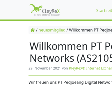
Startsei
/
neuesmitglied
/
Willkommen PT Pedjoe
Willkommen PT Pe
Networks (AS210
29. November 2021
von
KleyReX® Internet Excha
Wir freuen uns PT Pedjoeang Digital Networ