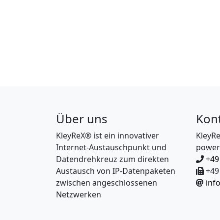
Über uns
Kon
KleyReX® ist ein innovativer
KleyR
Internet-Austauschpunkt und
power
Datendrehkreuz zum direkten
+49
Austausch von IP-Datenpaketen
+49 
zwischen angeschlossenen
inf
Netzwerken