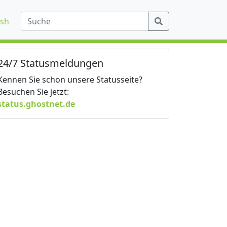
ish
24/7 Statusmeldungen
Kennen Sie schon unsere Statusseite?
Besuchen Sie jetzt:
status.ghostnet.de