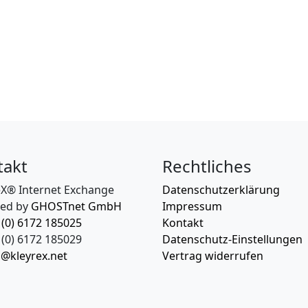
takt
Rechtliches
eX® Internet Exchange
Datenschutzerklärung
ed by
GHOSTnet GmbH
Impressum
 (0) 6172 185025
Kontakt
(0) 6172 185029
Datenschutz-Einstellungen
o@kleyrex.net
Vertrag widerrufen