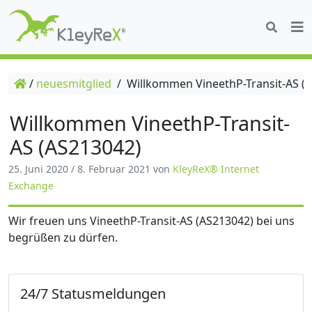
/
neuesmitglied
/
Willkommen VineethP-Transit-AS (
Willkommen VineethP-Transit-
AS (AS213042)
25. Juni 2020
/
8. Februar 2021
von
KleyReX® Internet
Exchange
Wir freuen uns VineethP-Transit-AS (AS213042) bei uns
begrüßen zu dürfen.
24/7 Statusmeldungen